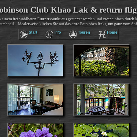
obinson Club Khao Lak & return flig
 einem frei wählbaren Eintrittspunkt aus gestartet werden und zwar einfach durch 
mbnail. - Idealerweise klicken Sie auf das erste Foto oben links, um ganz vom Anf
Start
Info
Touren
Home