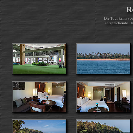
R
Die Tour kann von
entsprechende Thu