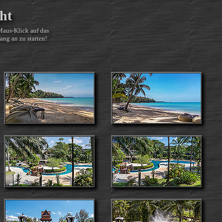
ht
Maus-Klick auf das
ang an zu starten!