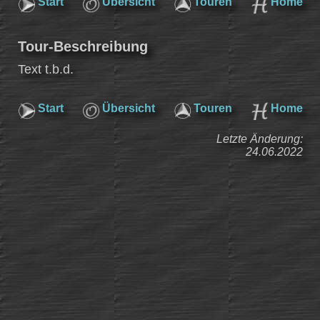
Start
Übersicht
Touren
Home
Tour-Beschreibung
Text t.b.d.
Start
Übersicht
Touren
Home
Letzte Änderung:
24.06.2022