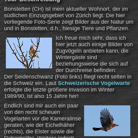
Bonstetten (CH) ist mein aktueller Wohnort, der im
südlichen Einzugsgebiet von Zürich liegt. Die hier
vorliegende Foto-Serie zeigt Bilder aus der Natur um
und in Bonstetten, d.h., hiesige Tiere und Pflanzen.
Ich freue mich sehr, dass ich
hier jetzt auch einige Bilder von
Zugvögeln anbieten kann, die
Wintergäste sind
beziehungsweise die sich auf
der Durchreise befinden:
Der Seidenschwanz (Foto links) fliegt recht selten in
die Schweiz ein. Laut
Schweizerische Vogelwarte
erfolgte die letzte größere Invasion im Winter
1989/90, ist also 15 Jahre her!
Endlich sind mir auch ein paar
von den recht scheuen
Vogelarten vor die Kameralinse
geraten, wie der Eichelhäher
(rechts), die Elster sowie die