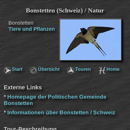
Bonstetten (Schweiz) / Natur
Bonstetten
Tiere und Pflanzen
Start
Übersicht
Touren
Home
Externe Links
*
Homepage der Politischen Gemeinde
Bonstetten
*
Informationen über Bonstetten / Schweiz
Tour-Beschreibung